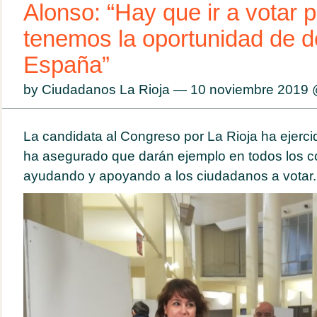
Alonso: “Hay que ir a votar 
tenemos la oportunidad de 
España”
by Ciudadanos La Rioja — 10 noviembre 2019
La candidata al Congreso por La Rioja ha ejerci
ha asegurado que darán ejemplo en todos los co
ayudando y apoyando a los ciudadanos a votar.