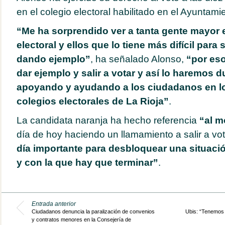
en el colegio electoral habilitado en el Ayuntam
“Me ha sorprendido ver a tanta gente mayor 
electoral y ellos que lo tiene más difícil para 
dando ejemplo”
, ha señalado Alonso,
“por es
dar ejemplo y salir a votar y así lo haremos d
apoyando y ayudando a los ciudadanos en lo
colegios electorales de La Rioja”
.
La candidata naranja ha hecho referencia
“al m
día de hoy haciendo un llamamiento a salir a vo
día importante para desbloquear una situaci
y con la que hay que terminar”
.
Entrada anterior
Ciudadanos denuncia la paralización de convenios
Ubis: “Tenemos 
y contratos menores en la Consejería de