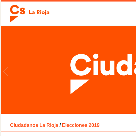
Ciudadanos La Rioja
/
Elecciones 2019