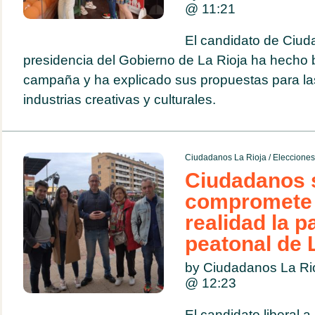
@
11:21
El candidato de Ciud
presidencia del Gobierno de La Rioja ha hecho 
campaña y ha explicado sus propuestas para las 
industrias creativas y culturales.
Ciudadanos La Rioja
/
Eleccione
Ciudadanos 
compromete 
realidad la p
peatonal de 
by Ciudadanos La Ri
@
12:23
El candidato liberal a