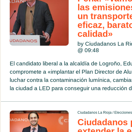
las emisione
un transport
eficaz, barat
calidad»
by Ciudadanos La Ri
@
09:48
El candidato liberal a la alcaldía de Logroño, E
compromete a «implantar el Plan Director de Al
luchar contra la contaminación lumínica, cambia
la ciudad a LED para conseguir una reducción d
Ciudadanos La Rioja
/
Eleccione
Ciudadanos 
extender la 