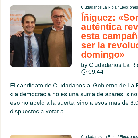
Ciudadanos La Rioja
/
Eleccione
Íñiguez: «So
auténtica re
esta campañ
ser la revolu
domingo»
by Ciudadanos La Ri
@
09:44
El candidato de Ciudadanos al Gobierno de La 
«la democracia no es una suma de azares, sino 
eso no apelo a la suerte, sino a esos más de 8.0
dispuestos a votar a...
Ciudadanos La Rioja
/
Eleccione