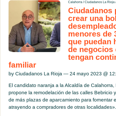
Calahorra
/
Ciudadanos La Rioja
Ciudadanos 
crear una bo
desempleado
menores de 
que puedan 
de negocios
tengan conti
familiar
by Ciudadanos La Rioja — 24 mayo 2023 @
12
El candidato naranja a la Alcaldía de Calahorra,
propone la remodelación de las calles Bebricio y
de más plazas de aparcamiento para fomentar el
atrayendo a compradores de otras localidades»