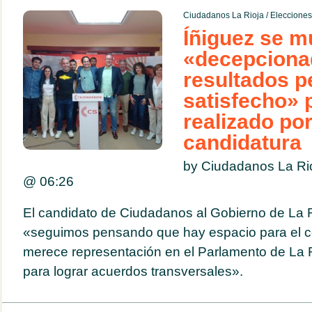
Ciudadanos La Rioja
/
Eleccione
Íñiguez se m
«decepciona
resultados 
satisfecho» p
realizado por
candidatura
by Ciudadanos La Ri
@
06:26
El candidato de Ciudadanos al Gobierno de La 
«seguimos pensando que hay espacio para el ce
merece representación en el Parlamento de La R
para lograr acuerdos transversales».