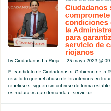
Ciudadanos 
compromete 
condiciones 
la Administr
para garanti
servicio de c
riojanos
by Ciudadanos La Rioja — 25 mayo 2023 @
09
El candidato de Ciudadanos al Gobierno de la Ri
resaltado que «el abuso de los interinos en frau
repetirse si siguen sin cubrirse de forma estable
estructurales que demanda el servicio». ...