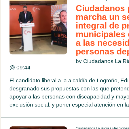
Ciudadanos 
marcha un se
integral de 
municipales
a las necesi
personas de
by Ciudadanos La Ri
@
09:44
El candidato liberal a la alcaldía de Logroño, E
desgranado sus propuestas con las que pretend
apoyar a las personas con discapacidad y mayo
exclusión social, y poner especial atención en la
Ciudadanos La Rioja
/
Eleccione