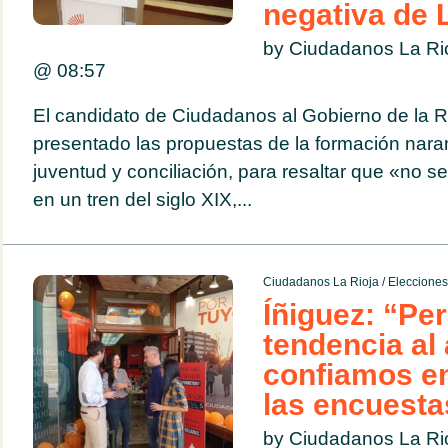
negativa de 
by Ciudadanos La Ri
@
08:57
El candidato de Ciudadanos al Gobierno de la Ri
presentado las propuestas de la formación nara
juventud y conciliación, para resaltar que «no se
en un tren del siglo XIX,...
Ciudadanos La Rioja
/
Eleccione
Íñiguez: “Pe
tendencia al 
confiamos e
las encuesta
by Ciudadanos La Ri