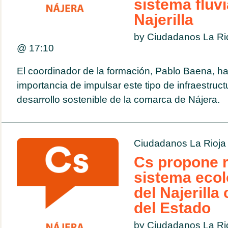
sistema fluvi
Najerilla
by Ciudadanos La Ri
@
17:10
El coordinador de la formación, Pablo Baena, h
importancia de impulsar este tipo de infraestruct
desarrollo sostenible de la comarca de Nájera.
Ciudadanos La Rioja
Cs propone r
sistema ecoló
del Najerilla
del Estado
by Ciudadanos La Ri