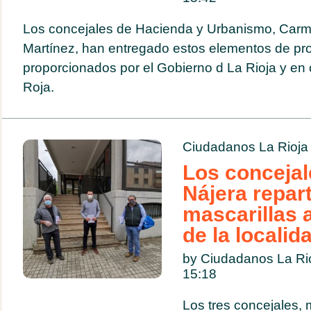
Los concejales de Hacienda y Urbanismo, Carm
Martínez, han entregado estos elementos de pr
proporcionados por el Gobierno d La Rioja y en
Roja.
Ciudadanos La Rioja
Los concejal
Nájera repar
mascarillas 
de la localid
by Ciudadanos La Ri
15:18
Los tres concejales,