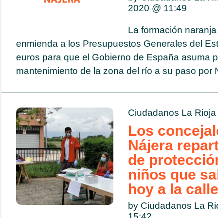
2020 @
11:49
La formación naranja
enmienda a los Presupuestos Generales del Es
euros para que el Gobierno de España asuma pa
mantenimiento de la zona del río a su paso por 
Ciudadanos La Rioja
Los concejal
Nájera repar
de protecció
niños que sa
hoy a la call
by Ciudadanos La Ri
15:42