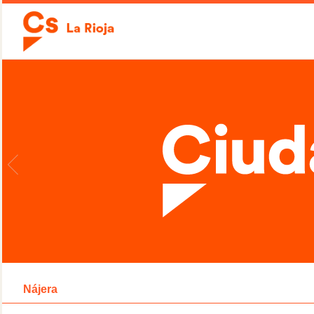
Nájera