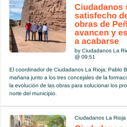
Ciudadanos 
satisfecho d
obras de Pe
avancen y e
a acabarse
by Ciudadanos La Ri
@
09:51
El coordinador de Ciudadanos La Rioja; Pablo B
mañana junto a los tres concejales de la formac
la evolución de las obras para solucionar los p
norte del municipio.
Ciudadanos La Rioja