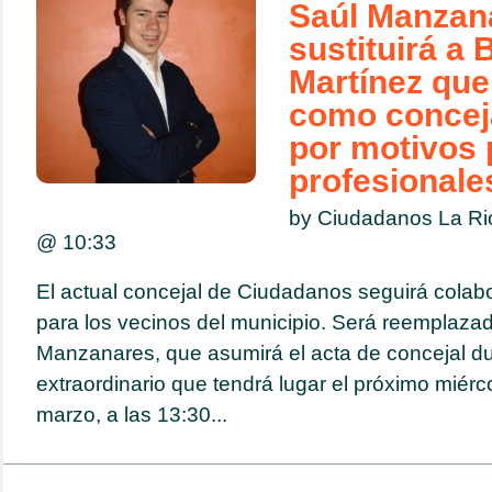
Saúl Manzan
sustituirá a 
Martínez que
como conceja
por motivos 
profesionale
by Ciudadanos La Ri
@
10:33
El actual concejal de Ciudadanos seguirá colab
para los vecinos del municipio. Será reemplaza
Manzanares, que asumirá el acta de concejal du
extraordinario que tendrá lugar el próximo miérc
marzo, a las 13:30...