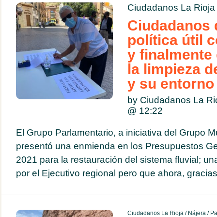
Ciudadanos La Rioja
Ciudadanos 
política útil
y finalmente
la limpieza de
y su entorno
by Ciudadanos La Ri
@
12:22
El Grupo Parlamentario, a iniciativa del Grupo M
presentó una enmienda en los Presupuestos Ge
2021 para la restauración del sistema fluvial; 
por el Ejecutivo regional pero que ahora, gracias
Ciudadanos La Rioja
/
Nájera
/
Pa