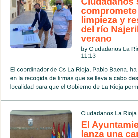
Ciudadanos 
compromete 
limpieza y r
del río Najeri
verano
by Ciudadanos La Rio
11:13
El coordinador de Cs La Rioja, Pablo Baena, ha 
en la recogida de firmas que se lleva a cabo des
localidad para que el Gobierno de La Rioja permi
Ciudadanos La Rioja
El Ayuntamie
lanza una c