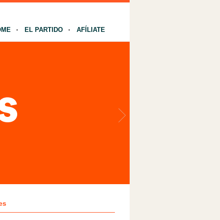
OME
EL PARTIDO
AFÍLIATE
es