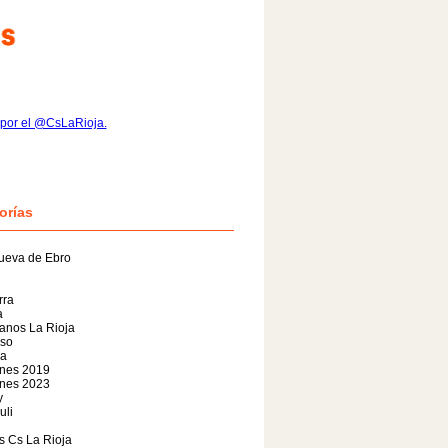
por el @CsLaRioja.
orías
ueva de Ebro
rra
a
anos La Rioja
so
da
ones 2019
ones 2023
y
uli
s Cs La Rioja