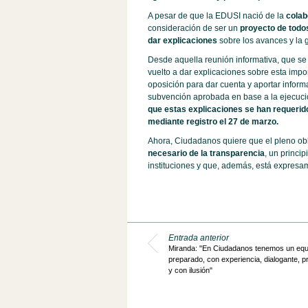
A pesar de que la EDUSI nació de la
colab
consideración de ser un
proyecto de todo
dar explicaciones
sobre los avances y la g
Desde aquella reunión informativa, que se
vuelto a dar explicaciones sobre esta impor
oposición para dar cuenta y aportar inform
subvención aprobada en base a la ejecuci
que estas explicaciones se han requerido
mediante registro el 27 de marzo.
Ahora, Ciudadanos quiere que el pleno ob
necesario de la transparencia
, un princi
instituciones y que, además, está expresa
Entrada anterior
Miranda: "En Ciudadanos tenemos un equ
preparado, con experiencia, dialogante, pr
y con ilusión"