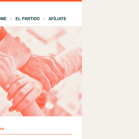
OME
EL PARTIDO
AFÍLIATE
es