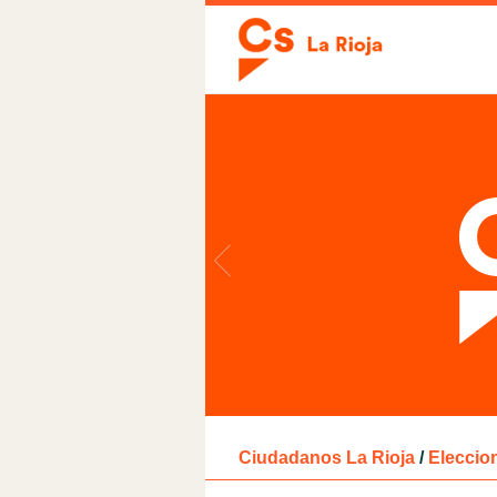
Ciudadanos La Rioja
/
Eleccio