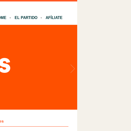
OME
EL PARTIDO
AFÍLIATE
es