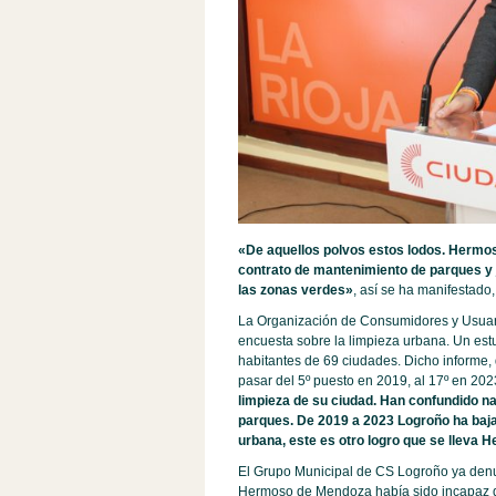
«De aquellos polvos estos lodos. Hermoso
contrato de mantenimiento de parques y ja
las zonas verdes»
, así se ha manifestad
La Organización de Consumidores y Usuari
encuesta sobre la limpieza urbana. Un estu
habitantes de 69 ciudades. Dicho informe,
pasar del 5º puesto en 2019, al 17º en 202
limpieza de su ciudad. Han confundido na
parques. De 2019 a 2023 Logroño ha baja
urbana, este es otro logro que se lleva
El Grupo Municipal de CS Logroño ya denu
Hermoso de Mendoza había sido incapaz de