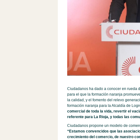
Ciudadanos ha dado a conocer en rueda de
para el que la formación naranja promueve
la calidad, y el fomento del relevo genera
formación naranja para la Alcaldía de Log
comercial de toda la vida, revertir el va
referente para La Rioja, y todas las com
Ciudadanos propone un modelo de comercio
“Estamos convencidos que las asociacio
crecimiento del comercio, de nuestro co