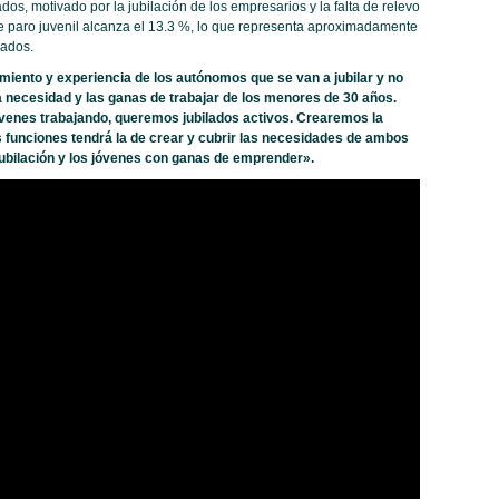
dos, motivado por la jubilación de los empresarios y la falta de relevo
de paro juvenil alcanza el 13.3 %, lo que representa aproximadamente
ados.
imiento y experiencia de los autónomos que se van a jubilar y no
a necesidad y las ganas de trabajar de los menores de 30 años.
venes trabajando, queremos jubilados activos. Crearemos la
 funciones tendrá la de crear y cubrir las necesidades de ambos
ubilación y los jóvenes con ganas de emprender».