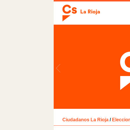
Ciudadanos La Rioja
/
Eleccio