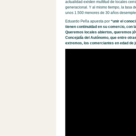
actualidad existen multitud de locales cerra
generacional. Y al mismo tiempo, la tasa 
unos 1.500 menores de 30 años desemple
Eduardo Peña apuesta por
“unir el conoc
tienen continuidad en su comercio, con l
Queremos locales abiertos, queremos jó
Concejalía del Autónomo, que entre otras
extremos, los comerciantes en edad de j