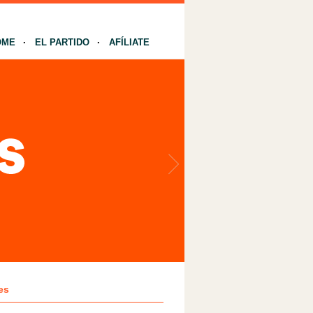
OME
EL PARTIDO
AFÍLIATE
es