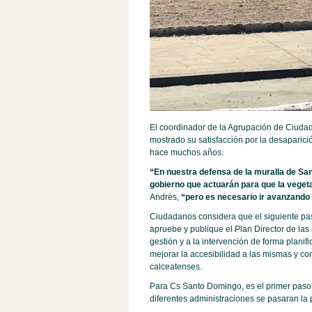
El coordinador de la Agrupación de Ciuda
mostrado su satisfacción por la desaparic
hace muchos años.
“En nuestra defensa de la muralla de San
gobierno que actuarán para que la vegeta
Andrés,
“pero es necesario ir avanzando 
Ciudadanos considera que el siguiente pa
apruebe y publique el Plan Director de las
gestión y a la intervención de forma plani
mejorar la accesibilidad a las mismas y con
calceatenses.
Para Cs Santo Domingo, es el primer paso 
diferentes administraciones se pasaran la p