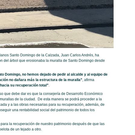
danos Santo Domingo de la Calzada, Juan Carlos Andrés, ha
ión del árbol que erosionaba la muralla de Santo Domingo desde
to Domingo, no hemos dejado de pedir al alcalde y al equipo de
ción no dañara más la estructura de la muralla”
, afirma
hacia su recuperación total”
.
so que debe dar es que la consejería de Desarrollo Económico
 murallas de la ciudad. De esta manera se podrá proceder a la
ficada y a las obras necesarias para su recuperación, además, de
seguir una rentabilidad social del patrimonio de todos los
para la recuperación de nuestro patrimonio después de que las
elota de un tejado a otro.