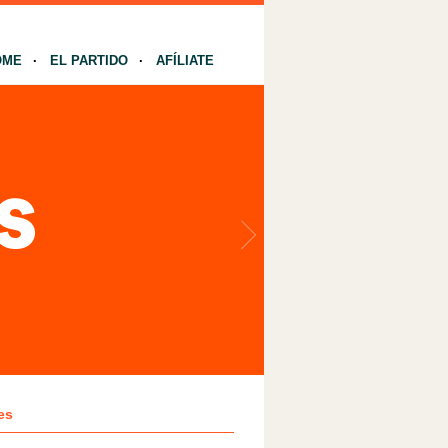
OME
EL PARTIDO
AFÍLIATE
es