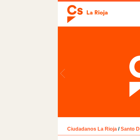
Ciudadanos La Rioja
/
Santo 