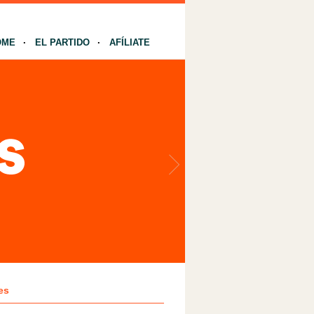
OME
EL PARTIDO
AFÍLIATE
es