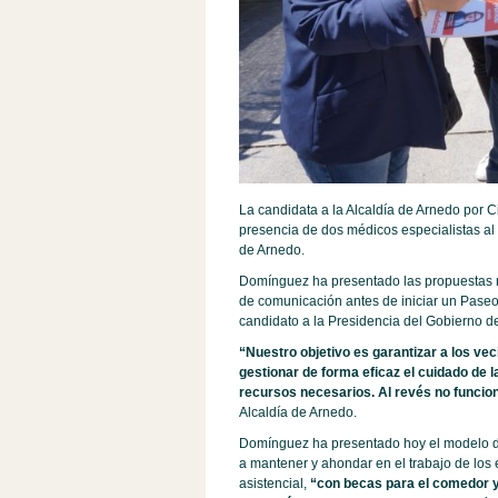
La candidata a la Alcaldía de Arnedo por 
presencia de dos médicos especialistas a
de Arnedo.
Domínguez ha presentado las propuestas na
de comunicación antes de iniciar un Pase
candidato a la Presidencia del Gobierno d
“Nuestro objetivo es garantizar a los ve
gestionar de forma eficaz el cuidado de l
recursos necesarios. Al revés no funcio
Alcaldía de Arnedo.
Domínguez ha presentado hoy el modelo d
a mantener y ahondar en el trabajo de los 
asistencial,
“con becas para el comedor y 