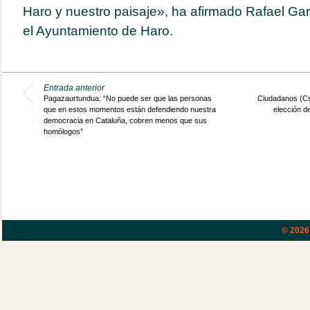
Haro y nuestro paisaje», ha afirmado Rafael Gar
el Ayuntamiento de Haro.
Entrada anterior
Pagazaurtundua: “No puede ser que las personas
Ciudadanos (Cs) 
que en estos momentos están defendiendo nuestra
elección de
democracia en Cataluña, cobren menos que sus
homólogos”
© 202