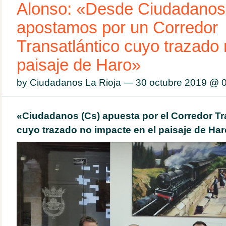
Alonso: «Desde Ciudadanos
apostamos por un Corredor
Transatlántico cuyo trazado 
paisaje de Haro»
by Ciudadanos La Rioja — 30 octubre 2019 @
«Ciudadanos (Cs) apuesta por el Corredor Tr
cuyo trazado no impacte en el paisaje de Ha