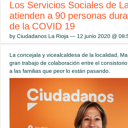
Los Servicios Sociales de L
atienden a 90 personas duran
de la COVID 19
by Ciudadanos La Rioja — 12 junio 2020 @
08:
La concejala y vicealcaldesa de la localidad, M
gran trabajo de colaboración entre el consistori
a las familias que peor lo están pasando.