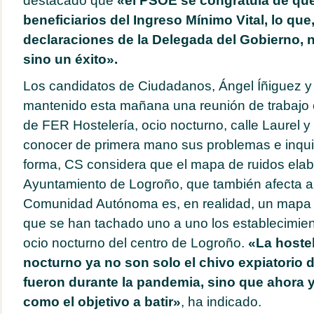
destacado que
«el PSOE se congratula de qu
beneficiarios del Ingreso Mínimo Vital, lo que
declaraciones de la Delegada del Gobierno, 
sino un éxito».
Los candidatos de Ciudadanos, Ángel Íñiguez 
mantenido esta mañana una reunión de trabajo 
de FER Hostelería, ocio nocturno, calle Laurel 
conocer de primera mano sus problemas e inqu
forma, CS considera que el mapa de ruidos elab
Ayuntamiento de Logroño, que también afecta a
Comunidad Autónoma es, en realidad, un mapa d
que se han tachado uno a uno los establecimien
ocio nocturno del centro de Logroño.
«La hostel
nocturno ya no son solo el chivo expiatorio 
fueron durante la pandemia, sino que ahora 
como el objetivo a batir»
, ha indicado.