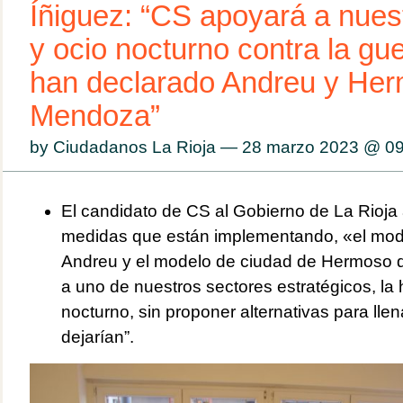
Íñiguez: “CS apoyará a nuest
y ocio nocturno contra la gue
han declarado Andreu y He
Mendoza”
by Ciudadanos La Rioja — 28 marzo 2023 @
09
El candidato de CS al Gobierno de La Rioja
medidas que están implementando, «el mo
Andreu y el modelo de ciudad de Hermoso 
a uno de nuestros sectores estratégicos, la h
nocturno, sin proponer alternativas para lle
dejarían”.