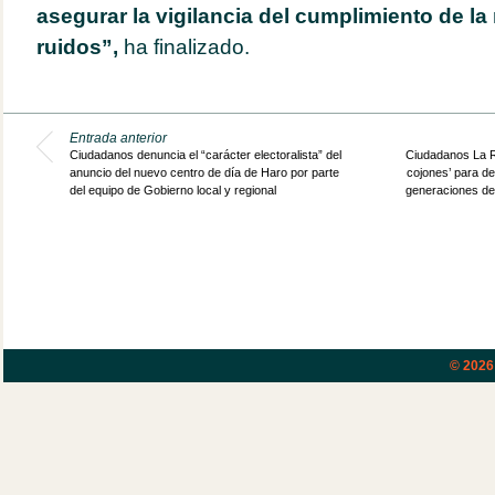
asegurar la vigilancia del cumplimiento de la
ruidos”,
ha finalizado.
Entrada anterior
Ciudadanos denuncia el “carácter electoralista” del
Ciudadanos La Ri
anuncio del nuevo centro de día de Haro por parte
cojones’ para de
del equipo de Gobierno local y regional
generaciones de 
© 202