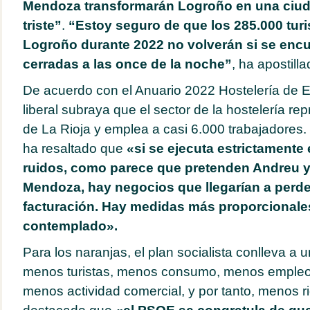
Mendoza transformarán Logroño en una ciud
triste”
.
“Estoy seguro de que los 285.000 turi
Logroño durante 2022 no volverán si se encu
cerradas a las once de la noche”
, ha apostill
De acuerdo con el Anuario 2022 Hostelería de E
liberal subraya que el sector de la hostelería re
de La Rioja y emplea a casi 6.000 trabajadores.
ha resaltado que
«si se ejecuta estrictamente 
ruidos, como parece que pretenden Andreu 
Mendoza, hay negocios que llegarían a perder
facturación. Hay medidas más proporcionale
contemplado».
Para los naranjas, el plan socialista conlleva a u
menos turistas, menos consumo, menos empleo d
menos actividad comercial, y por tanto, menos r