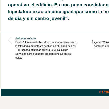
operativo el edificio. Es una pena constatar 
legislatura exactamente igual que como la e
de día y sin centro juvenil”.
Entrada anterior
Peña: "Hermoso de Mendoza hace una enmienda a
Íñiguez: “CS a
la totalidad a su nefasta gestión en el Paseo de Las
nocturno con
100 Tiendas al utilizar al Parque Municipal de
Servicios para subsanar las deficiencias en las
obras"
© 202