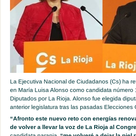
La Ejecutiva Nacional de Ciudadanos (Cs) ha re
en María Luisa Alonso como candidata número 1
Diputados por La Rioja. Alonso fue elegida diput
anterior legislatura tras las pasadas Elecciones
“Afronto este nuevo reto con energías renova
de volver a llevar la voz de La Rioja al Congr
candidata naranja,
“me volveré a dejar la piel 