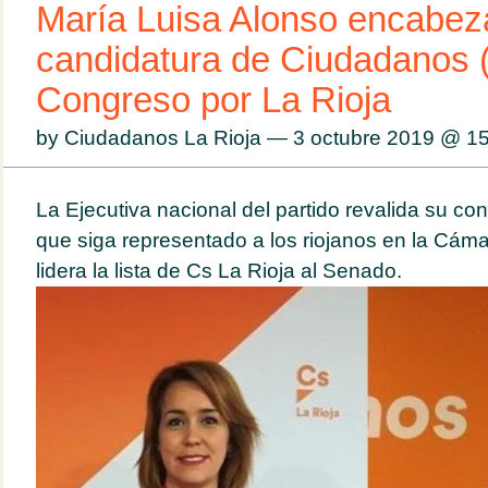
María Luisa Alonso encabez
candidatura de Ciudadanos (
Congreso por La Rioja
by Ciudadanos La Rioja — 3 octubre 2019 @
15
La Ejecutiva nacional del partido revalida su co
que siga representado a los riojanos en la Cáma
lidera la lista de Cs La Rioja al Senado.