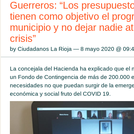
Guerreros: “Los presupuest
tienen como objetivo el prog
municipio y no dejar nadie at
crisis”
by Ciudadanos La Rioja — 8 mayo 2020 @
09:
La concejala del Hacienda ha explicado que el 
un Fondo de Contingencia de más de 200.000 e
necesidades no que puedan surgir de la emergen
económica y social fruto del COVID 19.