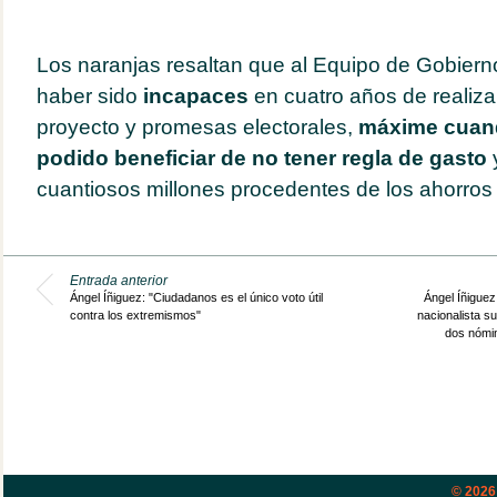
Los naranjas resaltan que al Equipo de Gobiern
haber sido
incapaces
en cuatro años de realiza
proyecto y promesas electorales,
máxime cuan
podido beneficiar de no tener regla de gasto
y
cuantiosos millones procedentes de los ahorros
Entrada anterior
Ángel Íñiguez: "Ciudadanos es el único voto útil
Ángel Íñiguez
contra los extremismos"
nacionalista su
dos nómin
© 202