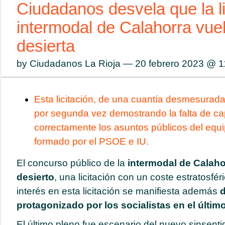
Ciudadanos desvela que la li
intermodal de Calahorra vue
desierta
by Ciudadanos La Rioja — 20 febrero 2023 @
1
Esta licitación, de una cuantía desmesurad
por segunda vez demostrando la falta de ca
correctamente los asuntos públicos del equ
formado por el PSOE e IU.
El concurso público de la
intermodal de Calaho
desierto
, una licitación con un coste estratosféri
interés en esta licitación se manifiesta además
d
protagonizado por los socialistas en el últim
El último pleno fue escenario del nuevo sinsenti