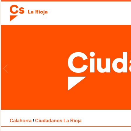
Calahorra
/
Ciudadanos La Rioja