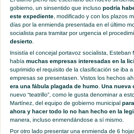
gobierno, un sinsentido que incluso
podría hab
este expediente
, modificado y con los plazos m
días por la enmienda presentada en el último m
socialista para tramitar por urgencia el procedim
desierto
.
Insistía el concejal portavoz socialista, Esteban
había
muchas empresas interesadas en la lic
suprimido el requisito de la clasificación se iba a
empresas se presentasen. Vistos los hechos a
era una fábula plagada de humo
.
Una nueva
nuevo “teatrillo”, como le gusta denominar a esto
Martínez, del equipo de gobierno municipal
para
ahora y hacer todo lo no han hecho en la legi
manera, incluso enmendándose a sí mismo.
Por otro lado presentar una enmienda de 6 hojas s