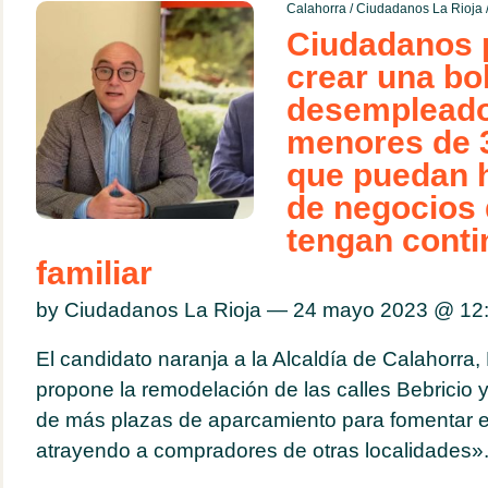
Calahorra
/
Ciudadanos La Rioja
Ciudadanos 
crear una bo
desempleado
menores de 
que puedan 
de negocios
tengan conti
familiar
by Ciudadanos La Rioja — 24 mayo 2023 @
12
El candidato naranja a la Alcaldía de Calahorra,
propone la remodelación de las calles Bebricio y
de más plazas de aparcamiento para fomentar el
atrayendo a compradores de otras localidades»