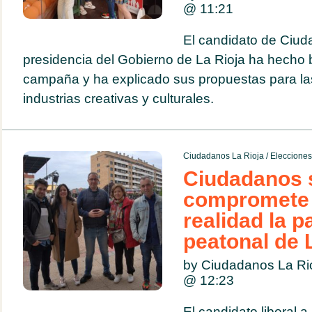
@
11:21
El candidato de Ciud
presidencia del Gobierno de La Rioja ha hecho 
campaña y ha explicado sus propuestas para las 
industrias creativas y culturales.
Ciudadanos La Rioja
/
Eleccione
Ciudadanos 
compromete 
realidad la p
peatonal de 
by Ciudadanos La Ri
@
12:23
El candidato liberal a