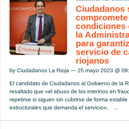
Ciudadanos 
compromete 
condiciones 
la Administr
para garanti
servicio de c
riojanos
by Ciudadanos La Rioja — 25 mayo 2023 @
09
El candidato de Ciudadanos al Gobierno de la Ri
resaltado que «el abuso de los interinos en frau
repetirse si siguen sin cubrirse de forma estable
estructurales que demanda el servicio». ...