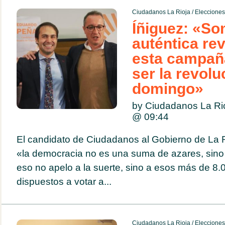
Ciudadanos La Rioja
/
Eleccione
Íñiguez: «So
auténtica re
esta campañ
ser la revolu
domingo»
by Ciudadanos La Ri
@
09:44
El candidato de Ciudadanos al Gobierno de La 
«la democracia no es una suma de azares, sino 
eso no apelo a la suerte, sino a esos más de 8.0
dispuestos a votar a...
Ciudadanos La Rioja
/
Eleccione