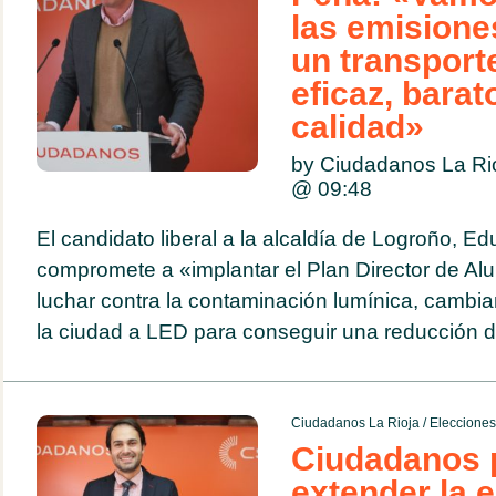
las emisione
un transport
eficaz, barat
calidad»
by Ciudadanos La Ri
@
09:48
El candidato liberal a la alcaldía de Logroño, E
compromete a «implantar el Plan Director de Al
luchar contra la contaminación lumínica, cambia
la ciudad a LED para conseguir una reducción d
Ciudadanos La Rioja
/
Eleccione
Ciudadanos 
extender la 