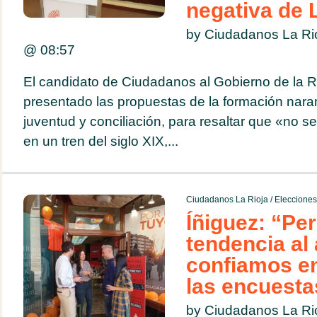
negativa de 
by Ciudadanos La Ri
@
08:57
El candidato de Ciudadanos al Gobierno de la Ri
presentado las propuestas de la formación nara
juventud y conciliación, para resaltar que «no se
en un tren del siglo XIX,...
Ciudadanos La Rioja
/
Eleccione
Íñiguez: “Pe
tendencia al 
confiamos e
las encuesta
by Ciudadanos La Ri