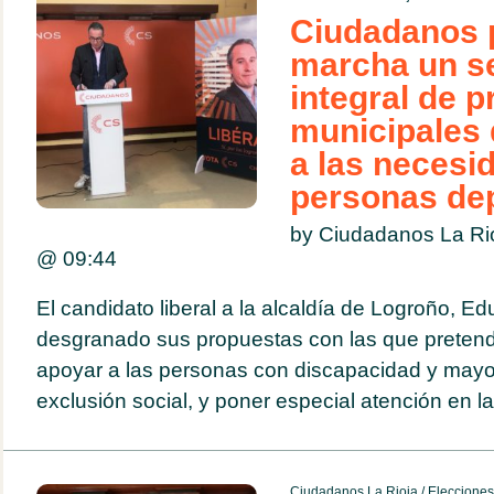
Ciudadanos 
marcha un se
integral de 
municipales
a las necesi
personas de
by Ciudadanos La Ri
@
09:44
El candidato liberal a la alcaldía de Logroño, E
desgranado sus propuestas con las que pretend
apoyar a las personas con discapacidad y mayo
exclusión social, y poner especial atención en la
Ciudadanos La Rioja
/
Eleccione