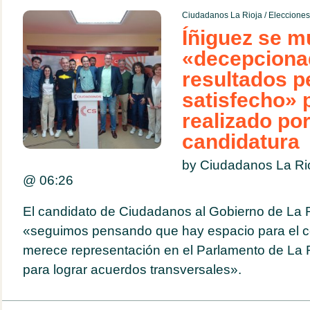
Ciudadanos La Rioja
/
Eleccione
Íñiguez se m
«decepciona
resultados 
satisfecho» p
realizado por
candidatura
by Ciudadanos La Ri
@
06:26
El candidato de Ciudadanos al Gobierno de La 
«seguimos pensando que hay espacio para el ce
merece representación en el Parlamento de La R
para lograr acuerdos transversales».