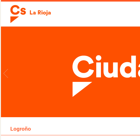
Logroño