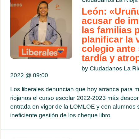
León: «Uruñ
acusar de im
las familias 
planificar la 
colegio ante
tardía y atro
by Ciudadanos La Ri
2022 @
09:00
Los liberales denuncian que hoy arranca para 
riojanos el curso escolar 2022-2023 más descon
entrada en vigor de la LOMLOE y con alumnos sin
ineficiente gestión de los cheque libro.