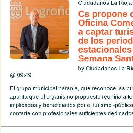
Ciudadanos La Rioja
Cs propone 
Oficina Comer
a captar tur
de los perio
estacionales
Semana San
by Ciudadanos La Ri
@
09:49
El grupo municipal naranja, que reconoce las bue
apunta que el organismo propuesto reuniría a to
implicados y beneficiados por el turismo -público
contaría con profesionales suficientes dedicados 