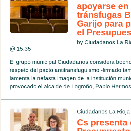
apoyarse en 
tránsfugas B
Garijo para 
el Presupues
by Ciudadanos La Ri
@
15:35
El grupo municipal Ciudadanos considera bochor
respeto del pacto antitransfuguismo -firmado ta
lamenta la nefasta imagen de la institución muni
provocado el alcalde de Logroño, Pablo Hermo
Ciudadanos La Rioja
Cs presenta 