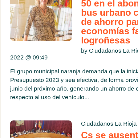
50 en el abo
bus urbano 
de ahorro pa
economías fa
logroñesas
by Ciudadanos La Ri
2022 @
09:49
El grupo municipal naranja demanda que la inicia
Presupuesto 2023 y sea efectiva, de forma provi
junio del próximo año, generando un ahorro de 
respecto al uso del vehículo...
Ciudadanos La Rioja
Cs se ausent