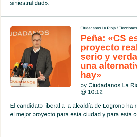
siniestralidad».
Ciudadanos La Rioja
/
Eleccione
Peña: «CS es
proyecto rea
serio y verd
una alternati
hay»
by Ciudadanos La Ri
@
10:12
El candidato liberal a la alcaldía de Logroño h
el mejor proyecto para esta ciudad y para esta