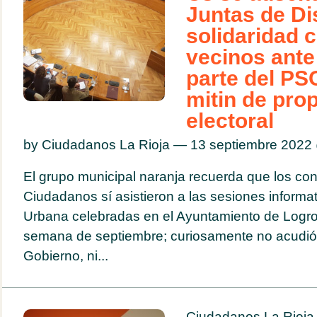
Juntas de Dis
solidaridad c
vecinos ante
parte del P
mitin de pro
electoral
by Ciudadanos La Rioja — 13 septiembre 202
El grupo municipal naranja recuerda que los co
Ciudadanos sí asistieron a las sesiones informa
Urbana celebradas en el Ayuntamiento de Logr
semana de septiembre; curiosamente no acudió 
Gobierno, ni...
Ciudadanos La Rioja