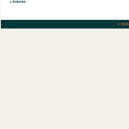
« Anterior
© 202