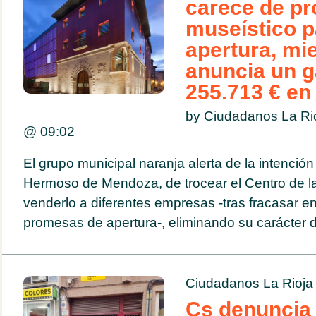
carece de pr
museístico p
apertura, mi
anuncia un g
255.713 € en
by Ciudadanos La Ri
@
09:02
El grupo municipal naranja alerta de la intención
Hermoso de Mendoza, de trocear el Centro de la 
venderlo a diferentes empresas -tras fracasar en
promesas de apertura-, eliminando su carácter d
Ciudadanos La Rioja
Cs denuncia 