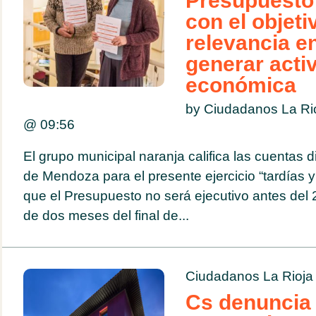
Presupuesto
con el objeti
relevancia en
generar acti
económica
by Ciudadanos La Ri
@
09:56
El grupo municipal naranja califica las cuentas
de Mendoza para el presente ejercicio “tardías 
que el Presupuesto no será ejecutivo antes de
de dos meses del final de...
Ciudadanos La Rioja
Cs denuncia